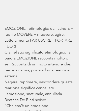
EMOZIONI… etimologia: dal latino E = 
fuori e MOVERE = muovere, agire. 
Letteralmente FAR USCIRE – PORTARE 
FUORI
Già nel suo significato etimologico la 
parola EMOZIONE racconta molto di 
sé. Racconta di un moto interiore che, 
per sua natura, porta ad una reazione 
esterna. 
Negare, reprimere, nascondere questa 
reazione significa cancellare 
l’emozione, snaturarla, annullarla.
Beatrice De Biasi scrive: 
“Che cos’è un’emozione 