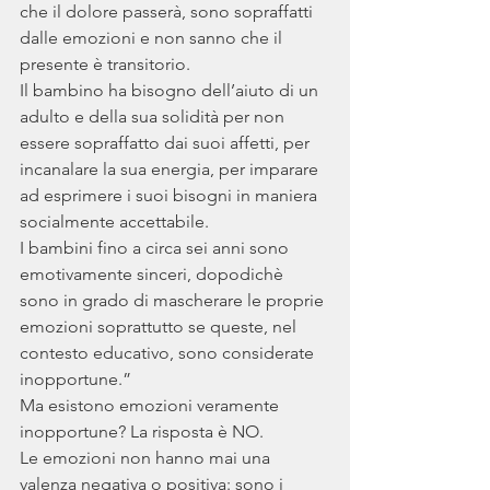
che il dolore passerà, sono sopraffatti 
dalle emozioni e non sanno che il 
presente è transitorio.
Il bambino ha bisogno dell’aiuto di un 
adulto e della sua solidità per non 
essere sopraffatto dai suoi affetti, per 
incanalare la sua energia, per imparare 
ad esprimere i suoi bisogni in maniera 
socialmente accettabile.
I bambini fino a circa sei anni sono 
emotivamente sinceri, dopodichè 
sono in grado di mascherare le proprie 
emozioni soprattutto se queste, nel 
contesto educativo, sono considerate 
inopportune.”
Ma esistono emozioni veramente 
inopportune? La risposta è NO. 
Le emozioni non hanno mai una 
valenza negativa o positiva: sono i 