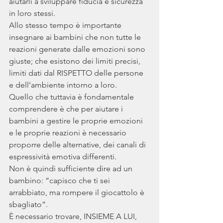
aiutarli a sviluppare fiducia e sicurezza 
in loro stessi. 
Allo stesso tempo è importante 
insegnare ai bambini che non tutte le 
reazioni generate dalle emozioni sono 
giuste; che esistono dei limiti precisi, 
limiti dati dal RISPETTO delle persone 
e dell’ambiente intorno a loro.
Quello che tuttavia è fondamentale 
comprendere è che per aiutare i 
bambini a gestire le proprie emozioni 
e le proprie reazioni è necessario 
proporre delle alternative, dei canali di 
espressività emotiva differenti.
Non è quindi sufficiente dire ad un 
bambino: “capisco che ti sei 
arrabbiato, ma rompere il giocattolo è 
sbagliato”. 
È necessario trovare, INSIEME A LUI, 