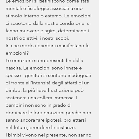
Le emozioni si definiscono come stati 
mentali e fisiologici associati a uno 
stimolo interno o esterno. Le emozioni 
ci scuotono dalla nostra condizione, ci 
fanno muovere e agire, determinano i 
nostri obiettivi, i nostri scopi.
In che modo i bambini manifestano le 
emozioni? 
Le emozioni sono presenti fin dalla 
nascita. Le emozioni sono innate e 
spesso i genitori si sentono inadeguati 
di fronte all’intensità degli affetti di un 
bimbo: la più lieve frustrazione può 
scatenare una collera immensa. I 
bambini non sono in grado di 
dominare le loro emozioni perché non 
sanno ancora fare ipotesi, proiettarsi 
nel futuro, prendere le distanze.
I bimbi vivono nel presente, non sanno 