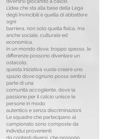
divertirsi giocando a calcio.
L’idea che sta alla base della Lega
degli Invincibili è quella di abbattere
ogni
barriera, non solo quella fisica, ma
anche sociale, culturale ed
economica.
In un mondo dove, troppo spesso, le
differenze possono diventare un
ostacolo,
questa iniziativa vuole creare uno
spazio dove ognuno possa sentirsi
parte di una
comunità accogliente, dove la
passione per il calcio unisce le
persone in modo
autentico e senza discriminazioni.
Le squadre che partecipano al
campionato sono composte da
individui provenienti
da contesti diversi, che possono