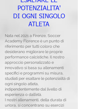
ESALTARE LE
POTENZIALITA'
DI OGNI SINGOLO
ATLETA
Nata nel 2021 a Firenze, Soccer
Academy Florence è un punto di
riferimento per tutti coloro che
desiderano migliorare le proprie
performance calcistiche. Il nostro
approccio personalizzato e
innovativo si basa su allenamenti
specifici e programmi su misura,
studiati per esaltare le potenzialità di
ogni singolo atleta,
indipendentemente dal livello di
esperienza o dall’età.
I nostri allenamenti, della durata di
un’ora, si concentrano su esercizi