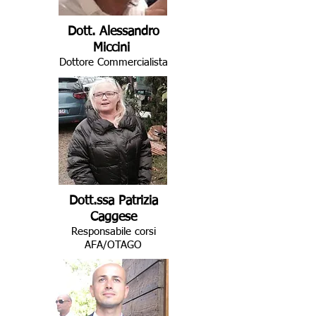
Dott.
Alessandro
Miccini
Dottore Commercialista
Dott.ssa
Patrizia
Caggese
Responsabile corsi
AFA/OTAGO