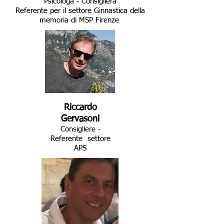
Psicologa - Consigliera
Referente per il settore Ginnastica della
memoria di MSP Firenze
Riccardo
Gervasoni
Consigliere -
Referente settore
APS