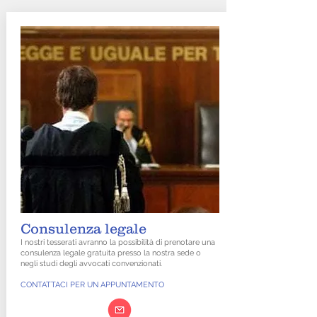
Consulenza legale
I nostri tesserati avranno la possibilità di prenotare una
consulenza legale gratuita presso la nostra sede o
negli studi degli avvocati convenzionati.
CONTATTACI PER UN APPUNTAMENTO