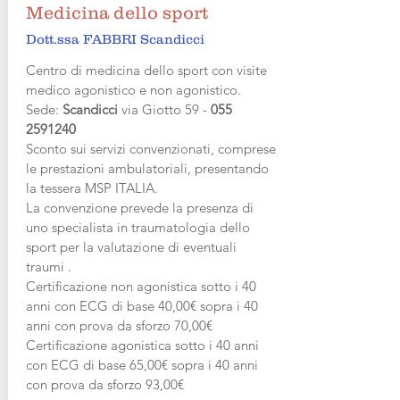
Medicina dello sport
Dott.ssa FABBRI Scandicci
Centro di medicina dello sport con visite
medico agonistico e non agonistico.
Sede:
Scandicci
via Giotto 59 -
055
2591240
Sconto sui servizi convenzionati, comprese
le prestazioni ambulatoriali, presentando
la tessera MSP ITALIA.
La convenzione prevede la presenza di
uno specialista in traumatologia dello
sport per la valutazione di eventuali
traumi .
Certificazione non agonistica sotto i 40
anni con ECG di base
​
40,00€ sopra i 40
anni con prova da sforzo 70,00€
Certificazione agonistica sotto i 40 anni
con ECG di base
​ 65
,00€ sopra i 40 anni
con prova da sforzo
93,00€