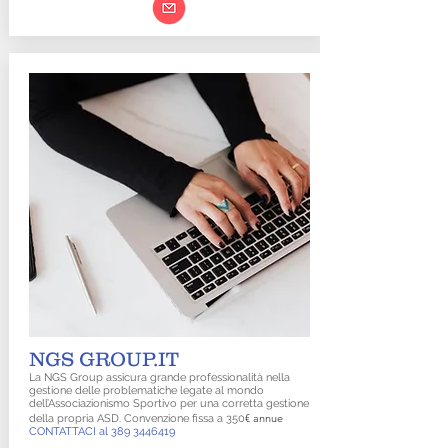
NGS GROUP.IT
La NGS Group assicura grande professionalità nella
gestione delle problematiche legate al mondo
dell’Associazionismo Sportivo per una corretta gestione
€ annue
della propria ASD. Convenzione fissa a 350
CONTATTACI al
389 3446419