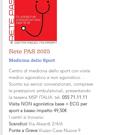
Rete PAS 2025
Medicina dello Sport
Centro di medicina dello sport con visite
medico agonistico e non agonistico. .
Sconto sui servizi convenzionati, comprese
le prestazioni ambulatoriali, presentando
la tessera MSP ITALIA. tel.
055 71.11.11
Visita NON agonistica base + ECG per
sport a basso impatto
49,50€
I centri si trovano:
Scandicci
Via Aleardi 2/4/6
Ponte a Greve
Viuzzo Case Nuove 9