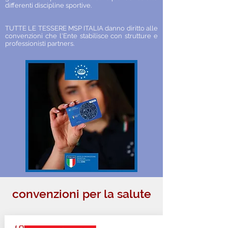
differenti discipline sportive.
TUTTE LE TESSERE MSP ITALIA danno diritto alle
convenzioni che l'Ente stabilisce con strutture e
professionisti partners.
convenzioni per la salute