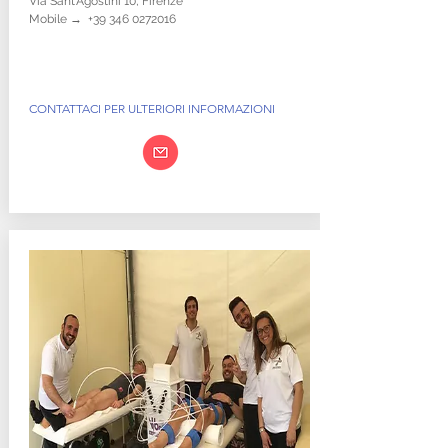
Via Sant'Agostini 10, Firenze
Mobile →
+39 346 0272016
CONTATTACI PER ULTERIORI INFORMAZIONI