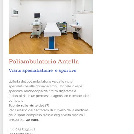
Poliambulatorio Antella
Visite specialistiche e sportive
L’offerta del poliambulatorio va dalle visite
specialistiche alla chirurgia ambulatoriale in varie
specialità, l’endoscopia del tratto digerente e
l’odontoitria, in un percorso diagnostico e terapeutico
completo.
Sconto sulle visite del 5%
Per il rilascio dei certificato di 1° livello della medicina
dello sport compreso rilascio ecg e visita medica il
prezzo é di
40 euro.
Info
055 6233482