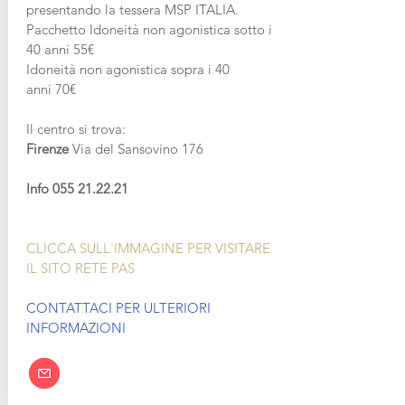
presentando la tessera MSP ITALIA.
Pacchetto Idoneità non agonistica sotto i
40 anni
55€
Idoneità non agonistica sopra i 40
anni
70€
Il centro si trova:
Firenze
Via del Sansovino 176
Info
055 21.22.21
CLICCA SULL'IMMAGINE PER VISITARE
IL SITO RETE PAS
CONTATTACI PER ULTERIORI
INFORMAZIONI