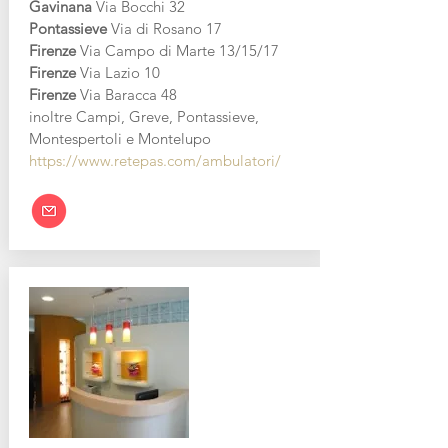
Gavinana
Via Bocchi 32
Pontassieve
Via di Rosano 17
Firenze
Via Campo di Marte 13/15/17
Firenze
Via Lazio 10
Firenze
Via Baracca 48
inoltre Campi, Greve, Pontassieve,
Montespertoli e Montelupo
https://www.retepas.com/ambulatori/