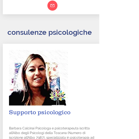
consulenze psicologiche
Supporto psicologico
Barbara Calcinai Psicologa e psicoterapeuta iscritta
all’Albo degli Psicologi della Toscana (Numero di
iscrizione all’Albo 7987), specializzata in psicoterapia ad