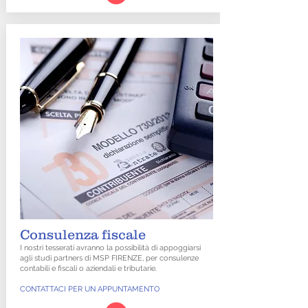
Consulenza fiscale
I nostri tesserati avranno la possibilità di appoggiarsi
agli studi partners di MSP FIRENZE, per consulenze
contabili e fiscali o aziendali e tributarie.
CONTATTACI PER UN APPUNTAMENTO