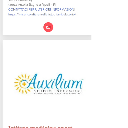
Via Montisoni, 14
50012 Antella Bagno a Ripoli – FI
CONTATTACI PER ULTERIORI INFORMAZIONI
https://misericordia-antella.it/poliambulatorio/