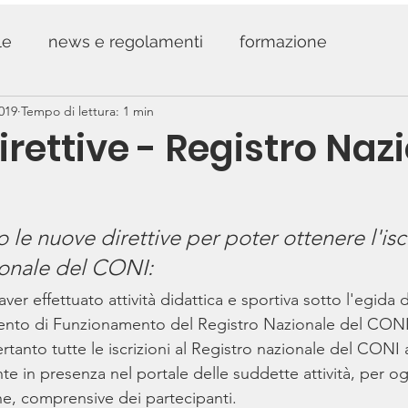
le
news e regolamenti
formazione
2019
Tempo di lettura: 1 min
rettive - Registro Naz
le nuove direttive per poter ottenere l'iscr
ionale del CONI:
ver effettuato attività didattica e sportiva sotto l'egida 
nto di Funzionamento del Registro Nazionale del CONI, a
ertanto tutte le iscrizioni al Registro nazionale del CONI
e in presenza nel portale delle suddette attività, per ogn
ione, comprensive dei partecipanti.