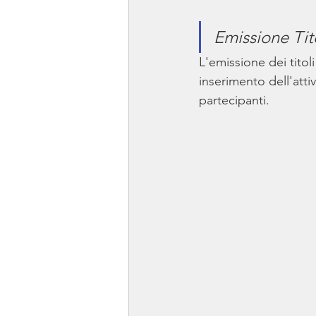
Emissione Tit
L'emissione dei titol
inserimento dell'atti
partecipanti.