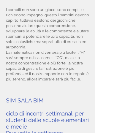
I compiti non sono un gioco, sono compiti e
richiedono impegno, questo i bambini devono
capirlo, tuttavia esistono dei giochi che
possono aiutare questa comprensione,
sviluppare le abilità e le competenze e aiutare
i bambini a potenziare le loro capacità, non
solo scolastiche ma soprattutto di crescita ed
autonomia.
La matematica non diventerà più facile, l'"H"
sarà sempre ostica, come il "CQ", ma se la
nostra concentrazione è più forte, la nostra
capacità di gestire la frustrazione è più
profonda ed il nostro rapporto con le regole è
più sereno, allora imparare sarà più facile.
SIM SALA BIM
ciclo di incontri settimanali per
studenti delle scuole elementari
e medie