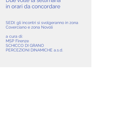
Due volte la settimana
in orari da concordare
SEDI: gli incontri si svolgeranno in zona
Coverciano e zona Novoli
a cura di:
MSP Firenze
SCHICCO DI GRANO
PERCEZIONI DINAMICHE a.s.d.
contattaci
indietro