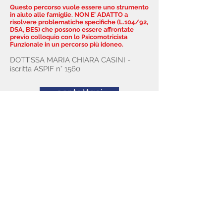
Questo percorso vuole essere uno strumento
in aiuto alle famiglie. NON E’ ADATTO a
risolvere problematiche specifiche (L.104/92,
DSA, BES) che possono essere affrontate
previo colloquio con lo Psicomotricista
Funzionale in un percorso più idoneo.
DOTT.SSA MARIA CHIARA CASINI -
iscritta ASPIF n° 1560
contattaci
indietro