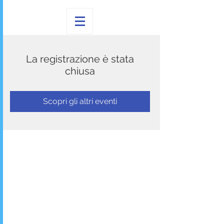
La registrazione è stata
chiusa
Scopri gli altri eventi