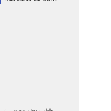
Gli insegnanti  tecnici  delle 